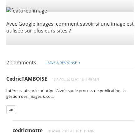
Avec Google images, comment savoir si une image est
utilisée sur plusieurs sites ?
2 Comments
LEAVE A RESPONSE
CedricTAMBOISE
17 AVRIL 2012 AT 16 H 49 MIN
Intéressant sur le principe. A voir sur le process de publication, la
gestion des images & co…
cedricmotte
18 AVRIL 2012 AT 16 H 19 MIN