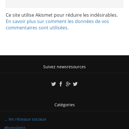
Ce site utilise Akismet pour réduire les indésirables.
En savoir plus sur comment les données de vos
commentaires sont utilisées
.
Suivez newsresources
Catégories
… les réseaux sociaux
#bonsliens