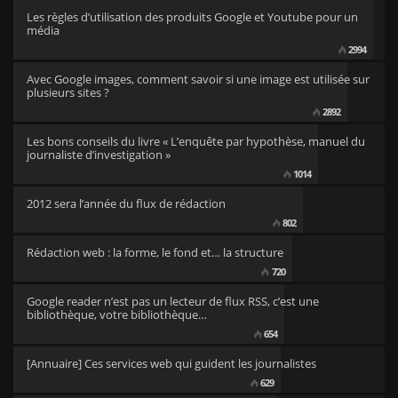
Les règles d’utilisation des produits Google et Youtube pour un
média
2994
Avec Google images, comment savoir si une image est utilisée sur
plusieurs sites ?
2892
Les bons conseils du livre « L’enquête par hypothèse, manuel du
journaliste d’investigation »
1014
2012 sera l’année du flux de rédaction
802
Rédaction web : la forme, le fond et… la structure
720
Google reader n’est pas un lecteur de flux RSS, c’est une
bibliothèque, votre bibliothèque…
654
[Annuaire] Ces services web qui guident les journalistes
629