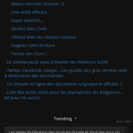
. Mieux chercher (trouver ?)
. Une veille efficace
. Soyez attentifs…
. Vérifiez bien l’info
. Utilisez bien les réseaux sociaux
. Soignez votre écriture
. Tentez des trucs !
. La communauté vous présente ses meilleurs outils
. Twitter, Facebook, Google… Les guides des gros services web
à destination des journalistes
. Ou trouver en ligne des documents originaux et officiels ?
. Liste des outils utiles pour les journalistes, les blogueurs…
(et pour toi aussi)
Trending
Heat Index
Les règles d’utilisation des produits Google et Youtube pour un