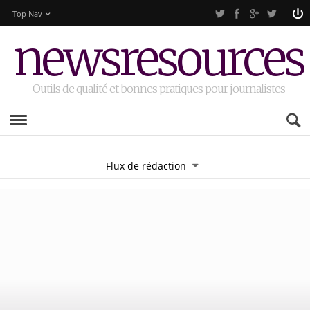
Top Nav
newsresources
Outils de qualité et bonnes pratiques pour journalistes
Flux de rédaction