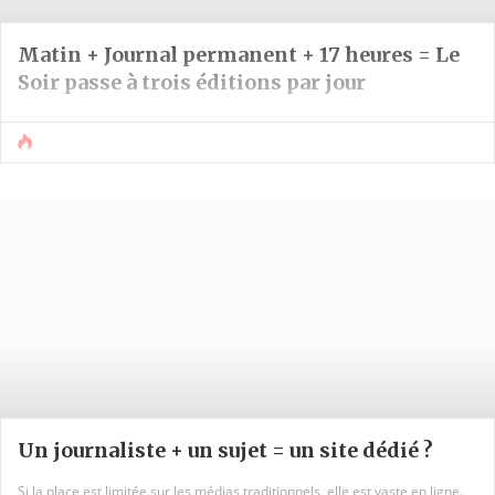
Matin + Journal permanent + 17 heures = Le
Soir passe à trois éditions par jour
Un journaliste + un sujet = un site dédié ?
Si la place est limitée sur les médias traditionnels, elle est vaste en ligne.