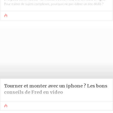
Pour traiter de sujets complexes, pourquoi ne pas éditer un site dédié ?
Tourner et monter avec un iphone ? Les bons
conseils de Fred en video