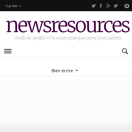
Top Nav
newsresources
Outils de qualité et bonnes pratiques pour journalistes
Bien écrire