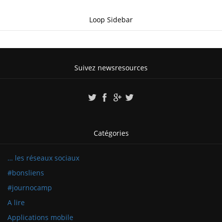
Loop Sidebar
Suivez newsresources
Catégories
… les réseaux sociaux
#bonsliens
#journocamp
A lire
Applications mobile