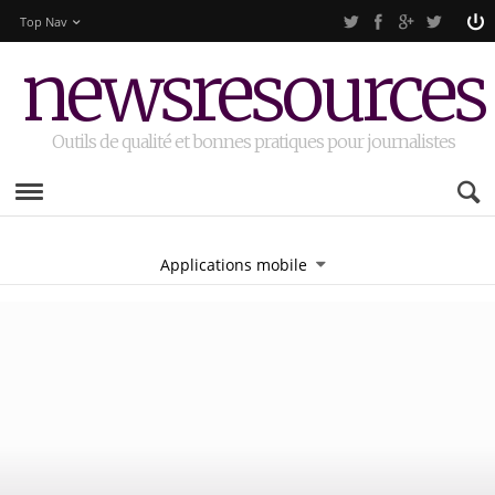
Top Nav
newsresources
Outils de qualité et bonnes pratiques pour journalistes
Applications mobile