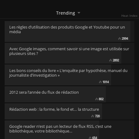
Trending
Heat Index
Les règles d’utilisation des produits Google et Youtube pour un
média
2994
Avec Google images, comment savoir si une image est utilisée sur
plusieurs sites ?
2892
Les bons conseils du livre « L’enquête par hypothèse, manuel du
journaliste d’investigation »
1014
2012 sera l’année du flux de rédaction
802
Rédaction web : la forme, le fond et… la structure
720
Google reader n’est pas un lecteur de flux RSS, c’est une
bibliothèque, votre bibliothèque…
654