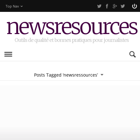
Top Nav
newsresources
Outils de qualité et bonnes pratiques pour journalistes
Posts Tagged ‘newsressources’