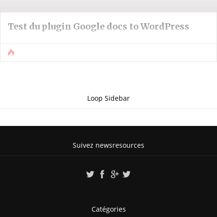
Test du plugin Google docs to WordPress
Loop Sidebar
Suivez newsresources
Catégories