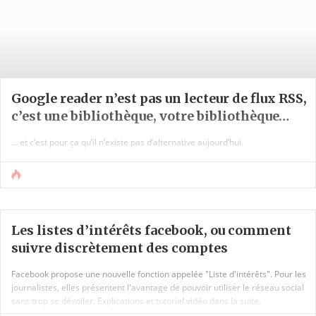
Google reader n’est pas un lecteur de flux RSS,
c’est une bibliothèque, votre bibliothèque…
… et c’est pour ça qu’il n’existe pas d’alternative aujourd’hui.
Les listes d’intérêts facebook, ou comment
suivre discrètement des comptes
Facebook propose une nouvelle fonction appelée "Liste d'intérêts". Pour les
journalistes, elles présentent l'avantage de pouvoir utiliser le réseau social
sans trop se dévoiler. Explications et tutoriel vidéo dans la suite.