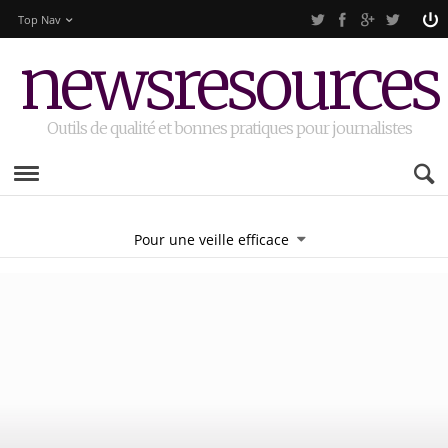
Top Nav
newsresources
Outils de qualité et bonnes pratiques pour journalistes
Pour une veille efficace