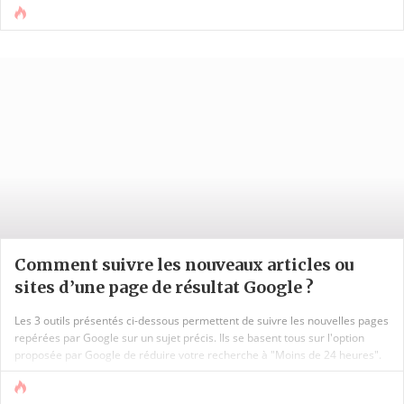
Comment suivre les nouveaux articles ou
sites d’une page de résultat Google ?
Les 3 outils présentés ci-dessous permettent de suivre les nouvelles pages
repérées par Google sur un sujet précis. Ils se basent tous sur l'option
proposée par Google de réduire votre recherche à "Moins de 24 heures".