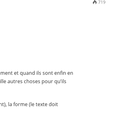
719
ment et quand ils sont enfin en
mille autres choses pour qu’ils
t), la forme (le texte doit