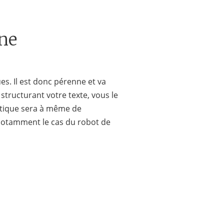
ine
es. Il est donc pérenne et va
structurant votre texte, vous le
tique sera à même de
notamment le cas du robot de