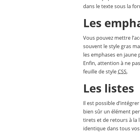
dans le texte sous la fo
Les emph
Vous pouvez mettre l’ac
souvent le style gras ma
les emphases en jaune p
Enfin, attention à ne pas
feuille de style
CSS
.
Les listes
Il est possible d’intégrer
bien sûr un élément perc
tirets et de retours à l
identique dans tous vos