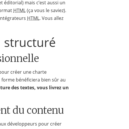
 éditorial) mais c’est aussi un
 format
HTML
(ça vous le saviez).
’intégrateurs
HTML
. Vous allez
 structuré
sionnelle
 pour créer une charte
en forme bénéficiera bien sûr au
ture des textes, vous livrez un
ent du contenu
 aux développeurs pour créer