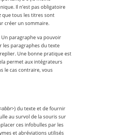
nique. Il n’est pas obligatoire
z que tous les titres sont
our créer un sommaire.
. Un paragraphe va pouvoir
r les paragraphes du texte
 replier. Une bonne pratique est
 Cela permet aux intégrateurs
s le cas contraire, vous
<abbr>
) du texte et de fournir
ulle au survol de la souris sur
lacer ces infobulles par les
mes et abréviations utilisés