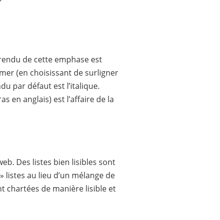
e rendu de cette emphase est
rmer (en choisissant de surligner
ndu par défaut est l’italique.
ras en anglais) est l’affaire de la
web. Des listes bien lisibles sont
» listes au lieu d’un mélange de
nt chartées de manière lisible et