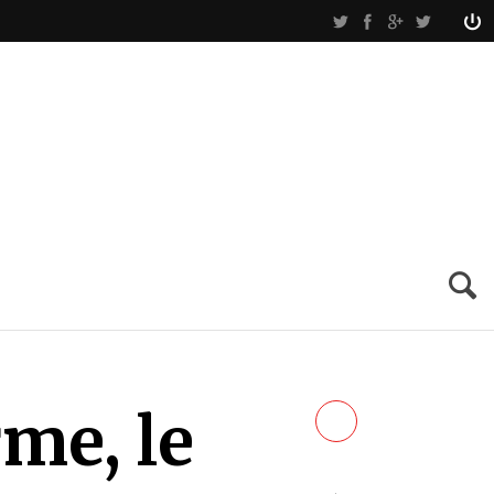
rme, le