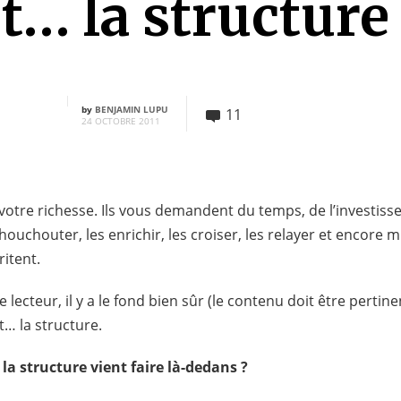
t… la structure
by
BENJAMIN LUPU
11
24 OCTOBRE 2011
otre richesse. Ils vous demandent du temps, de l’investisse
 chouchouter, les enrichir, les croiser, les relayer et encore 
ritent.
 lecteur, il y a le fond bien sûr (le contenu doit être pertinen
 et… la structure.
la structure vient faire là-dedans ?