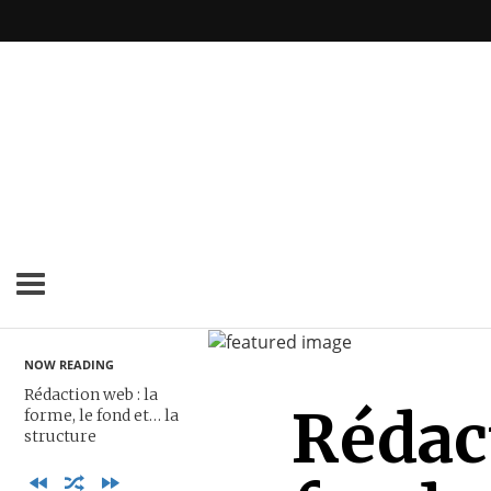
NOW READING
Rédaction web : la
Rédact
forme, le fond et… la
structure