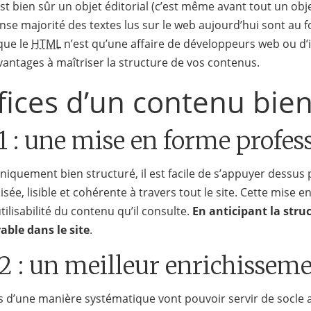
t bien sûr un objet éditorial (c’est même avant tout un objet
nse majorité des textes lus sur le web aujourd’hui sont au
 que le
HTML
n’est qu’une affaire de développeurs web ou d
’avantages à maîtriser la structure de vos contenus.
ices d’un contenu bien
1 : une mise en forme profes
niquement bien structuré, il est facile de s’appuyer dessus
sée, lisible et cohérente à travers tout le site. Cette mise 
tilisabilité du contenu qu’il consulte.
En anticipant la struc
able dans le site
.
2 : un meilleur enrichissem
 d’une manière systématique vont pouvoir servir de socle