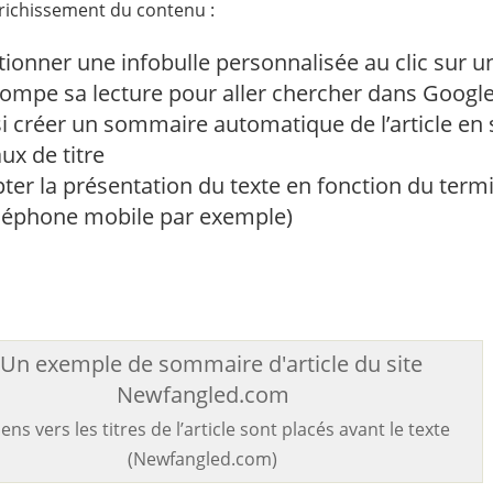
nrichissement du contenu :
ionner une infobulle personnalisée au clic sur u
rrompe sa lecture pour aller chercher dans Google 
 créer un sommaire automatique de l’article en 
ux de titre
er la présentation du texte en fonction du termi
éléphone mobile par exemple)
iens vers les titres de l’article sont placés avant le texte
(Newfangled.com)