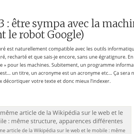
3 : être sympa avec la mach
 le robot Google)
ré est naturellement compatible avec les outils informatiqu
ré, recharté et que sais-je encore, sans une égratignure. En 
e » pour les machines. Subitement, un programme informa
 est… un titre, un acronyme est un acronyme etc… Ça sera 
 décortiquer votre texte et donc mieux l’indexer.
e article de la Wikipédia sur le web et le mobile : même