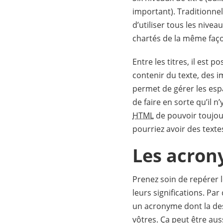
important). Traditionnell
d’utiliser tous les nivea
chartés de la même faço
Entre les titres, il est 
contenir du texte, des 
permet de gérer les espa
de faire en sorte qu’il 
HTML
de pouvoir toujou
pourriez avoir des texte
Les acron
Prenez soin de repérer 
leurs significations. Par
un acronyme dont la des
vôtres. Ça peut être au