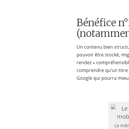
Bénéfice n°
(notamment
Un contenu bien structu
pouvoir être stocké, mig
rendez « compréhensibl
comprendre qu’un titre
Google qui pourra mieux
Le mêm