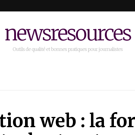
newsresources
Outils de qualité et bonnes pratiques pour journalistes
ion web : la fo