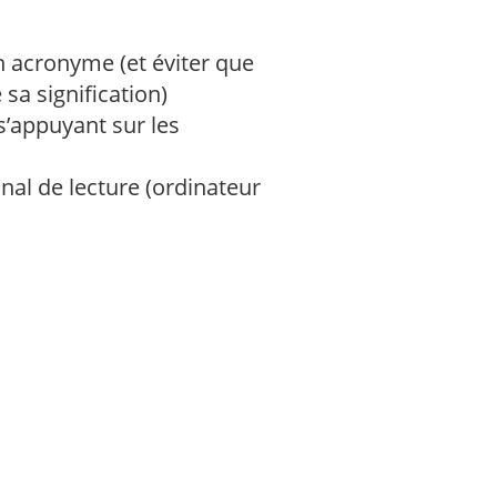
n acronyme (et éviter que
sa signification)
s’appuyant sur les
nal de lecture (ordinateur