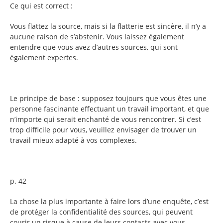
Ce qui est correct :
Vous flattez la source, mais si la flatterie est sincère, il n’y a
aucune raison de s’abstenir. Vous laissez également
entendre que vous avez d’autres sources, qui sont
également expertes.
Le principe de base : supposez toujours que vous êtes une
personne fascinante effectuant un travail important, et que
n’importe qui serait enchanté de vous rencontrer. Si c’est
trop difficile pour vous, veuillez envisager de trouver un
travail mieux adapté à vos complexes.
p. 42
La chose la plus importante à faire lors d’une enquête, c’est
de protéger la confidentialité des sources, qui peuvent
courir un risque à cause de leurs contacts avec vous.