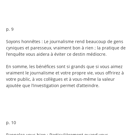
p. 9
Soyons honnêtes : Le journalisme rend beaucoup de gens
cyniques et paresseux, vraiment bon à rien ; la pratique de
l’enquête vous aidera à éviter ce destin médiocre.
En somme, les bénéfices sont si grands que si vous aimez
vraiment le journalisme et votre propre vie, vous offrirez à
votre public, à vos collègues et à vous-même la valeur
ajoutée que l’investigation permet d’atteindre.
p. 10
Rappelez-vous bien : Particulièrement quand vous