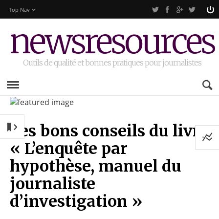
Top Nav
newsresources
Outils de qualité et bonnes pratiques pour journalistes
Les bons conseils du livre
« L’enquête par
hypothèse, manuel du
journaliste
d’investigation »