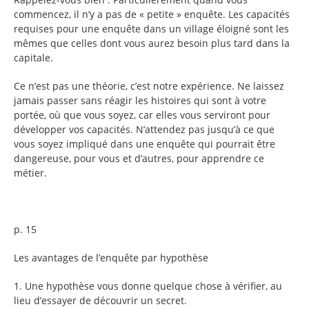
commencez, il n’y a pas de « petite » enquête. Les capacités
requises pour une enquête dans un village éloigné sont les
mêmes que celles dont vous aurez besoin plus tard dans la
capitale.
Ce n’est pas une théorie, c’est notre expérience. Ne laissez
jamais passer sans réagir les histoires qui sont à votre
portée, où que vous soyez, car elles vous serviront pour
développer vos capacités. N’attendez pas jusqu’à ce que
vous soyez impliqué dans une enquête qui pourrait être
dangereuse, pour vous et d’autres, pour apprendre ce
métier.
p. 15
Les avantages de l’enquête par hypothèse
1. Une hypothèse vous donne quelque chose à vérifier, au
lieu d’essayer de découvrir un secret.