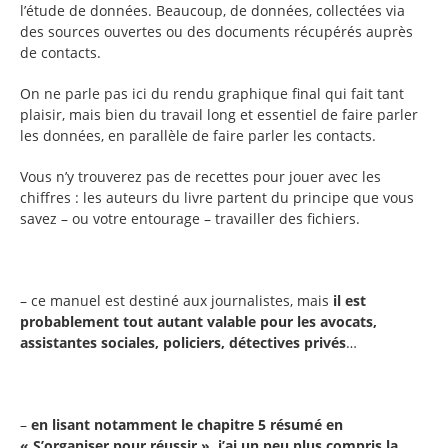
l’étude de données. Beaucoup, de données, collectées via
des sources ouvertes ou des documents récupérés auprès
de contacts.
On ne parle pas ici du rendu graphique final qui fait tant
plaisir, mais bien du travail long et essentiel de faire parler
les données, en parallèle de faire parler les contacts.
Vous n’y trouverez pas de recettes pour jouer avec les
chiffres : les auteurs du livre partent du principe que vous
savez – ou votre entourage – travailler des fichiers.
– ce manuel est destiné aux journalistes, mais
il est
probablement tout autant valable pour les avocats,
assistantes sociales, policiers, détectives privés
…
–
en lisant notamment le chapitre 5 résumé en
« S’organiser pour réussir », j’ai un peu plus compris la