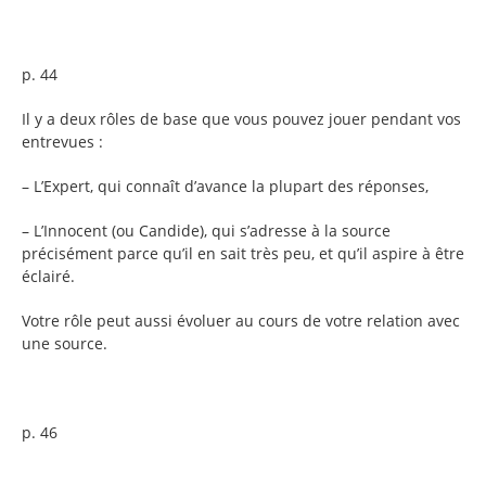
p. 44
Il y a deux rôles de base que vous pouvez jouer pendant vos
entrevues :
– L’Expert, qui connaît d’avance la plupart des réponses,
– L’Innocent (ou Candide), qui s’adresse à la source
précisément parce qu’il en sait très peu, et qu’il aspire à être
éclairé.
Votre rôle peut aussi évoluer au cours de votre relation avec
une source.
p. 46