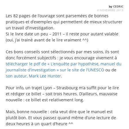
by
CEDRIC
4 NOVEMBRE 2013
Les 82 pages de l’ouvrage sont parsemées de bonnes
pratiques et d’exemples qui permettent de mieux structurer
un travail d’investigation.
Si le livre date un peu – 2011 – il reste pour autant valable
(oui, j’ai trainé avant de le lire vraiment ^^)
Ces bons conseils sont sélectionnés par mes soins, ils sont
donc forcément subjectifs : je vous encourage vivement à
télécharger le pdf de « L’enquête par hypothèse, manuel du
journaliste d’investigation » sur le site de l’UNESCO
ou de
son auteur, Mark Lee Hunter
.
Pour info, un trajet Lyon – Strasbourg m’a suffit pour le lire
et rédiger ce billet – soit trois heures. D’ailleurs, mauvaise
nouvelle : ce billet est relativement long.
Mais, bonne nouvelle : cela veut dire que le manuel est
plutôt bon. Et vous passez quand même d’une lecture de
deux heures à un quart d’heure ^^