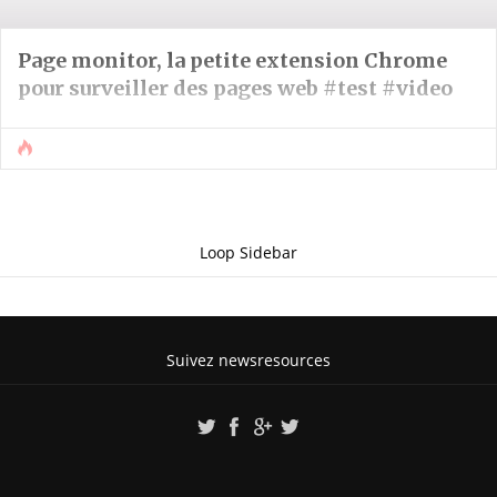
Page monitor, la petite extension Chrome
pour surveiller des pages web #test #video
Loop Sidebar
Suivez newsresources