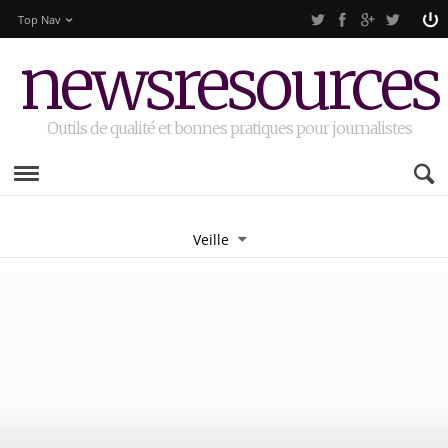
Top Nav
newsresources
Outils de qualité et bonnes pratiques pour journalistes
Veille