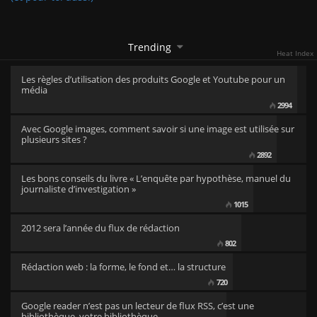
Trending
Heat Index
Les règles d’utilisation des produits Google et Youtube pour un
média
2994
Avec Google images, comment savoir si une image est utilisée sur
plusieurs sites ?
2892
Les bons conseils du livre « L’enquête par hypothèse, manuel du
journaliste d’investigation »
1015
2012 sera l’année du flux de rédaction
802
Rédaction web : la forme, le fond et… la structure
720
Google reader n’est pas un lecteur de flux RSS, c’est une
bibliothèque, votre bibliothèque…