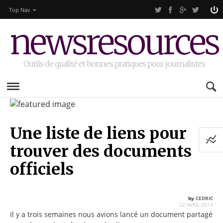
Top Nav
newsresources
Outils de qualité et bonnes pratiques pour journalistes
Une liste de liens pour
trouver des documents
officiels
by
CEDRIC
22 AVRIL 2013
Il y a trois semaines nous avions lancé un document partagé