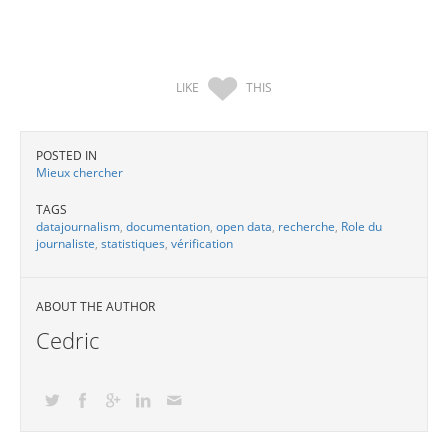
LIKE
THIS
POSTED IN
Mieux chercher
TAGS
datajournalism
,
documentation
,
open data
,
recherche
,
Role du
journaliste
,
statistiques
,
vérification
ABOUT THE AUTHOR
Cedric