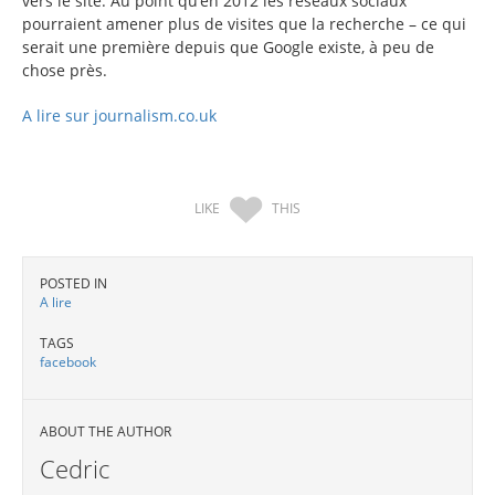
vers le site. Au point qu’en 2012 les réseaux sociaux
pourraient amener plus de visites que la recherche – ce qui
serait une première depuis que Google existe, à peu de
chose près.
A lire sur journalism.co.uk
LIKE
THIS
POSTED IN
A lire
TAGS
facebook
ABOUT THE AUTHOR
Cedric