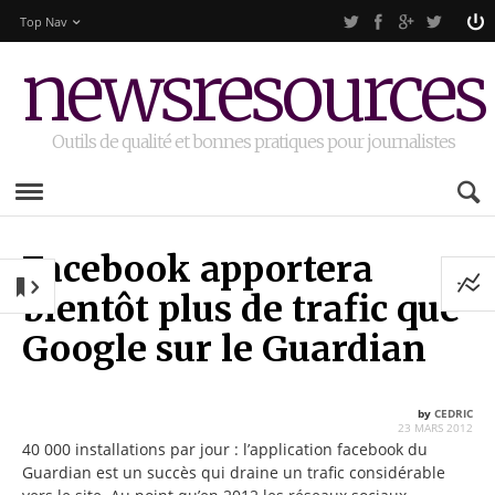
Top Nav
newsresources
Outils de qualité et bonnes pratiques pour journalistes
Facebook apportera
bientôt plus de trafic que
Google sur le Guardian
by
CEDRIC
23 MARS 2012
40 000 installations par jour : l’application facebook du
Guardian est un succès qui draine un trafic considérable