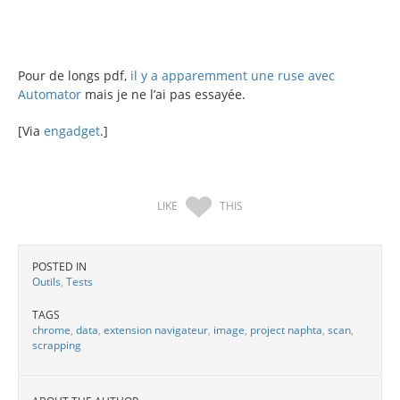
Pour de longs pdf,
il y a apparemment une ruse avec
Automator
mais je ne l’ai pas essayée.
[Via
engadget
.]
LIKE
THIS
POSTED IN
Outils
,
Tests
TAGS
chrome
,
data
,
extension navigateur
,
image
,
project naphta
,
scan
,
scrapping