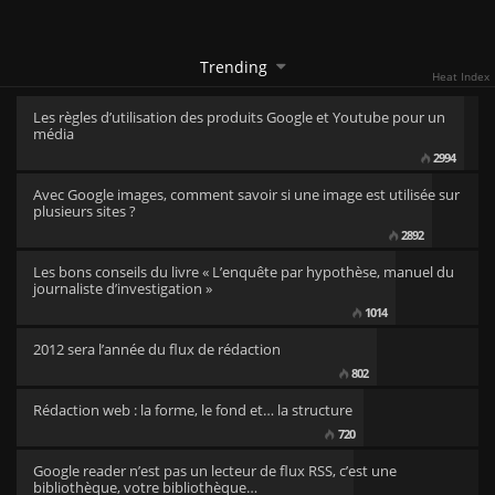
Trending
Heat Index
Les règles d’utilisation des produits Google et Youtube pour un
média
2994
Avec Google images, comment savoir si une image est utilisée sur
plusieurs sites ?
2892
Les bons conseils du livre « L’enquête par hypothèse, manuel du
journaliste d’investigation »
1014
2012 sera l’année du flux de rédaction
802
Rédaction web : la forme, le fond et… la structure
720
Google reader n’est pas un lecteur de flux RSS, c’est une
bibliothèque, votre bibliothèque…