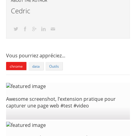
ABOUT THE AUTHOR
Cedric
Vous pourriez appréciez...
chrome
data
Outils
Awesome screenshot, l’extension pratique pour
capturer une page web #test #video