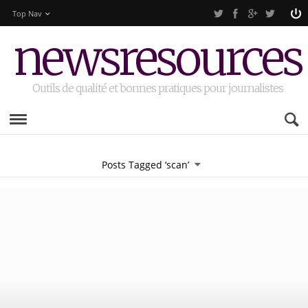
Top Nav
newsresources
Outils de qualité et bonnes pratiques pour journalistes
Posts Tagged ‘scan’