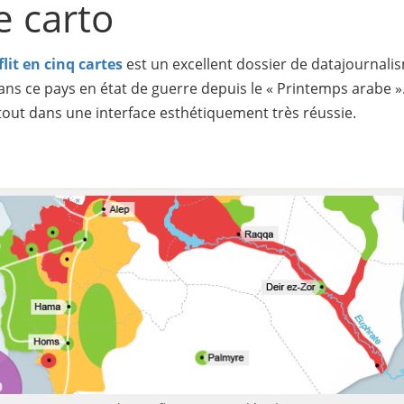
e carto
flit en cinq cartes
est un excellent dossier de datajournalis
 dans ce pays en état de guerre depuis le « Printemps arabe ».
 tout dans une interface esthétiquement très réussie.