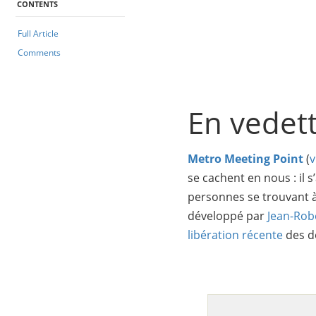
CONTENTS
Full Article
Comments
En vedet
Metro Meeting Point
(
v
se cachent en nous : il 
personnes se trouvant à 
développé par
Jean-Rob
libération récente
des d