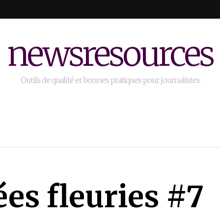
newsresources
Outils de qualité et bonnes pratiques pour journalistes
es fleuries #7