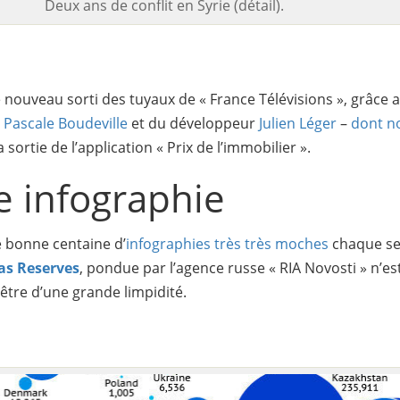
Deux ans de conflit en Syrie (détail).
e nouveau sorti des tuyaux de « France Télévisions », grâce a
e
Pascale Boudeville
et du développeur
Julien Léger
–
dont n
 sortie de l’application « Prix de l’immobilier ».
e infographie
e bonne centaine d’
infographies très très moches
chaque se
as Reserves
, pondue par l’agence russe « RIA Novosti » n’es
’être d’une grande limpidité.