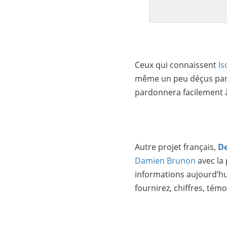
Ceux qui connaissent
Is
même un peu déçus par l
pardonnera facilement à 
Autre projet français,
De
Damien Brunon
avec la
informations aujourd’hui
fournirez, chiffres, tém