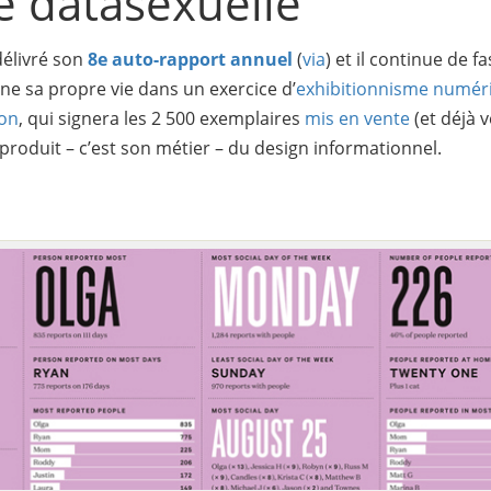
e datasexuelle
délivré son
8e auto-rapport annuel
(
via
) et il continue de f
ne sa propre vie dans un exercice d’
exhibitionnisme numér
ton
, qui signera les 2 500 exemplaires
mis en vente
(et déjà 
 produit – c’est son métier – du design informationnel.