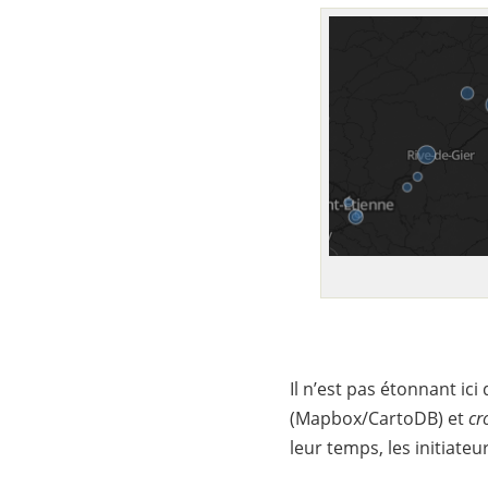
Il n’est pas étonnant ic
(Mapbox/CartoDB) et
cr
leur temps, les initiateu