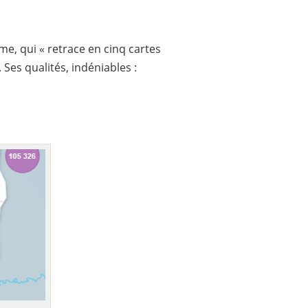
me, qui « retrace en cinq cartes
 Ses qualités, indéniables :