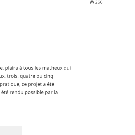
266
e, plaira à tous les matheux qui
ux, trois, quatre ou cinq
pratique, ce projet a été
a été rendu possible par la