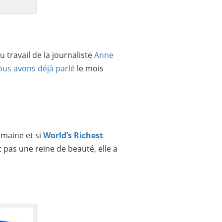
u travail de la journaliste
Anne
ous avons déjà parlé
le mois
maine et si
World’s Richest
t pas une reine de beauté, elle a