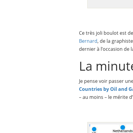
Ce très joli boulot est d
Bernard
, de la graphist
dernier à l’occasion de la
La minut
Je pense voir passer un
Countries by Oil and G
– au moins – le mérite d