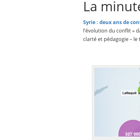
La minut
Syrie : deux ans de con
l’évolution du conflit »
clarté et pédagogie – le