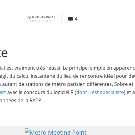
by
NICOLAS PATTE
4
22 MARS 2013
te
ia
) est vraiment très réussi. Le principe, simple en apparenc
s’agit du calcul instantané du lieu de rencontre idéal pour de
autant de stations de métro parisien différentes. Sobre et 
ert
avec le concours du logiciel R (
dont il est spécialiste
) et 
onnées de la RATP.