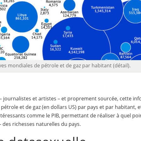
es mondiales de pétrole et de gaz par habitant (détail).
– journalistes et artistes – et proprement sourcée, cette in
 pétrole et de gaz (en dollars US) par pays et par habitant, 
téressants comme le PIB, permettant de réaliser à quel poin
– des richesses naturelles du pays.