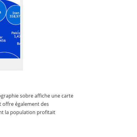
fographie sobre affiche une carte
et offre également des
t la population profitait