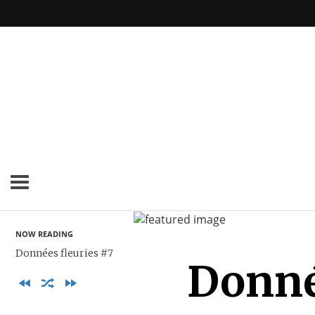
NOW READING
Données fleuries #7
Donné