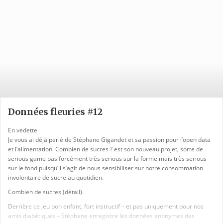
Données fleuries #12
En vedette
Je vous ai déjà parlé de Stéphane Gigandet et sa passion pour l’open data
et l’alimentation. Combien de sucres ? est son nouveau projet, sorte de
serious game pas forcément très serious sur la forme mais très serious
sur le fond puisqu’il s’agit de nous sensibiliser sur notre consommation
involontaire de sucre au quotidien.
Combien de sucres (détail).
Derrière ce jeu bon enfant, fort instructif – et pas uniquement pour nos
amis diabétiques – Stéphane enregistre les données anonymes des