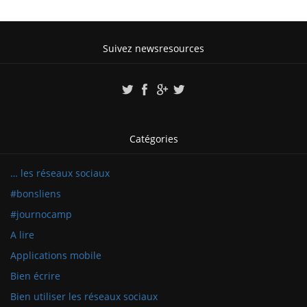
Suivez newsresources
Catégories
… les réseaux sociaux
#bonsliens
#journocamp
A lire
Applications mobile
Bien écrire
Bien utiliser les réseaux sociaux