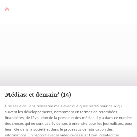
participants et se constitue ainsi une base de données qui permettra sans
doute à la [...]
Médias: et demain? (14)
Une série de liens resserrée mais avec quelques pistes pour ceux qui
suivent les développements, notamment en termes de retombées
financières, de l’évolution de la presse et des médias. Il y a dans ce numéro
des choses qui ne sont pas évidentes à entendre pour les journalistes, pour
leur rôle dans la société et dans le processus de fabrication des
informations. En rapport avec la vidéo ci-dessus : How i created the