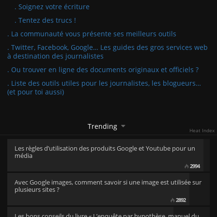
. Soignez votre écriture
. Tentez des trucs !
. La communauté vous présente ses meilleurs outils
. Twitter, Facebook, Google… Les guides des gros services web
à destination des journalistes
. Ou trouver en ligne des documents originaux et officiels ?
. Liste des outils utiles pour les journalistes, les blogueurs…
(et pour toi aussi)
Trending
Heat Index
Les règles d’utilisation des produits Google et Youtube pour un
média
2994
Avec Google images, comment savoir si une image est utilisée sur
plusieurs sites ?
2892
Les bons conseils du livre « L’enquête par hypothèse, manuel du