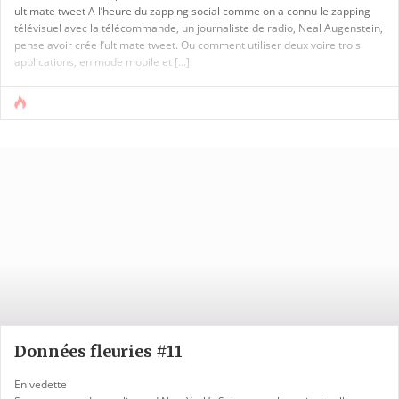
ultimate tweet A l’heure du zapping social comme on a connu le zapping
télévisuel avec la télécommande, un journaliste de radio, Neal Augenstein,
pense avoir crée l’ultimate tweet. Ou comment utiliser deux voire trois
applications, en mode mobile et [...]
Données fleuries #11
En vedette