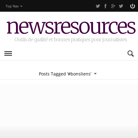
Top Nav
newsresources
Outils de qualité et bonnes pratiques pour journalistes
Posts Tagged ‘#bonsliens’