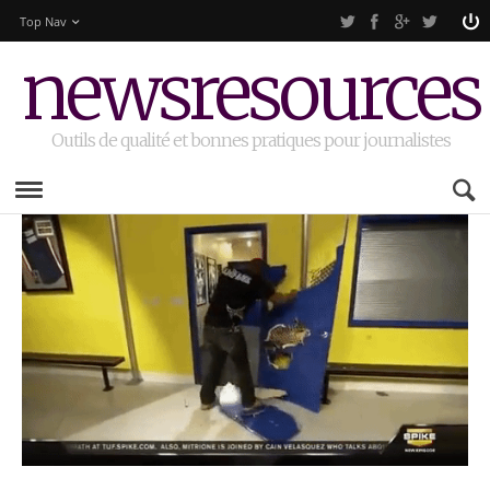
Top Nav
newsresources
Outils de qualité et bonnes pratiques pour journalistes