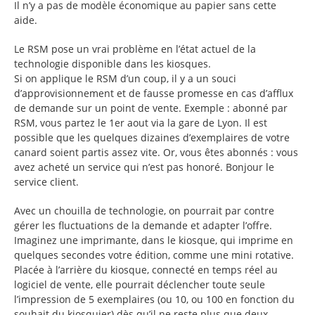
Il n’y a pas de modèle économique au papier sans cette
aide.
Le RSM pose un vrai problème en l’état actuel de la
technologie disponible dans les kiosques.
Si on applique le RSM d’un coup, il y a un souci
d’approvisionnement et de fausse promesse en cas d’afflux
de demande sur un point de vente. Exemple : abonné par
RSM, vous partez le 1er aout via la gare de Lyon. Il est
possible que les quelques dizaines d’exemplaires de votre
canard soient partis assez vite. Or, vous êtes abonnés : vous
avez acheté un service qui n’est pas honoré. Bonjour le
service client.
Avec un chouilla de technologie, on pourrait par contre
gérer les fluctuations de la demande et adapter l’offre.
Imaginez une imprimante, dans le kiosque, qui imprime en
quelques secondes votre édition, comme une mini rotative.
Placée à l’arrière du kiosque, connecté en temps réel au
logiciel de vente, elle pourrait déclencher toute seule
l’impression de 5 exemplaires (ou 10, ou 100 en fonction du
souhait du kiosquier) dès qu’il ne reste plus que deux