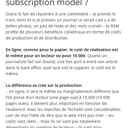
subscription model ?
Outre le fait de répondre à une commodité – je prends le
train, tiens et si je prenais un journal ce serait cool y a de
belles photos, un peu de texte et des mots croisés – le RSM
profite de plusieurs bénéfices collatéraux en terme de coûts
de production et de distribution.
En ligne, comme pour le papier, le coût de réalisation est
le même pour un lecteur ou pour 10 000
. Quand un
journaliste fait son boulot, une fois qu’il a entré son article
dans le back office, quel que soit le support, le coût est le
même.
La différence se crée sur la production.
.. en ligne, il sera le même ou marginalement différent que
l’on passe d’un lecteur (une page vue) à 10 000 (10 000
pages vues). Il devient plus important en fonction de
l’audience, mais les marches de l’échelle sont considérables.
Loin de moi l’idée de dire que le web n’est pas cher – les
coûts sont réels -, mais ils ne sont pas totalement
dépendants du nombre de lecteurs – ils sont plus