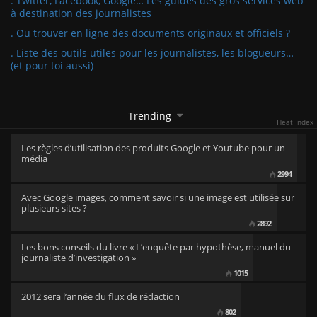
. Twitter, Facebook, Google… Les guides des gros services web
à destination des journalistes
. Ou trouver en ligne des documents originaux et officiels ?
. Liste des outils utiles pour les journalistes, les blogueurs…
(et pour toi aussi)
Trending
Heat Index
Les règles d’utilisation des produits Google et Youtube pour un
média
2994
Avec Google images, comment savoir si une image est utilisée sur
plusieurs sites ?
2892
Les bons conseils du livre « L’enquête par hypothèse, manuel du
journaliste d’investigation »
1015
2012 sera l’année du flux de rédaction
802