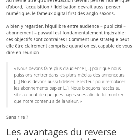
Au même titre qu’une rédaction devrait penser numérique
d’abord, l’acquisition / fidélisation devrait aussi penser
numérique, le fameux digital first des anglo-saxons.
A bien y regarder, l’équilibre entre audience – publicité –
abonnement – paywall est fondamentalement ingérable :
ces objectifs sont contraires ! Comment une stratégie peut-
elle être clairement comprise quand on est capable de vous
dire en réunion
« Nous devons faire plus d’audience […] pour que nous
puissions rentrer dans les plans médias des annonceurs
[…] Nous devons aussi fidéliser le lecteur pour remplacer
les abonnements papier […]. Nous bloquons l’accès au
site au bout de quelques pages vues afin de lui montrer
que notre contenu a de la valeur. »
Sans rire ?
Les avantages du reverse