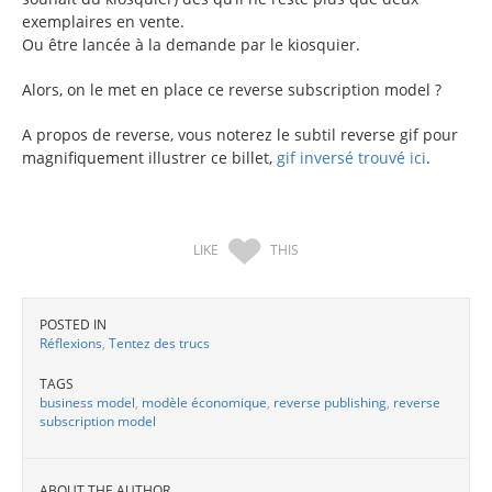
exemplaires en vente.
Ou être lancée à la demande par le kiosquier.
Alors, on le met en place ce reverse subscription model ?
A propos de reverse, vous noterez le subtil reverse gif pour
magnifiquement illustrer ce billet,
gif inversé trouvé ici
.
LIKE
THIS
POSTED IN
Réflexions
,
Tentez des trucs
TAGS
business model
,
modèle économique
,
reverse publishing
,
reverse
subscription model
ABOUT THE AUTHOR