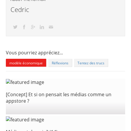
Cedric
Vous pourriez appréciez...
modèle économique
Réflexions
Tentez des trucs
[Concept] Et si on pensait les médias comme un
appstore ?