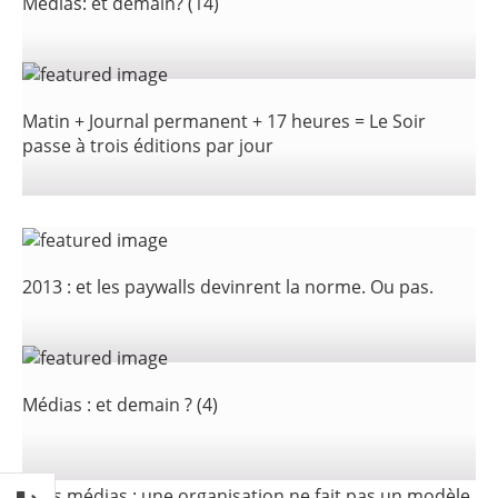
Médias: et demain? (14)
Matin + Journal permanent + 17 heures = Le Soir
passe à trois éditions par jour
2013 : et les paywalls devinrent la norme. Ou pas.
Médias : et demain ? (4)
Sites médias : une organisation ne fait pas un modèle