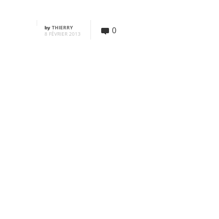
by
THIERRY
0
8 FÉVRIER 2013