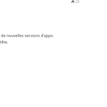
23
 de nouvelles versions d’apps.
tête.