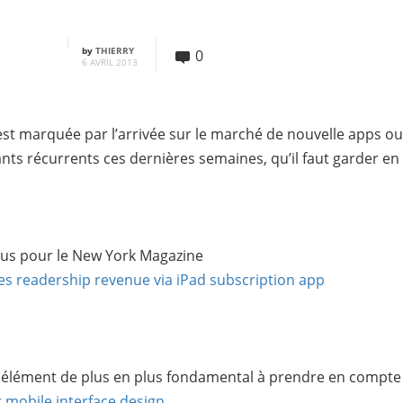
by
THIERRY
0
6 AVRIL 2013
est marquée par l’arrivée sur le marché de nouvelle apps ou
nts récurrents ces dernières semaines, qu’il faut garder en 
enus pour le New York Magazine
s readership revenue via iPad subscription app
 un élément de plus en plus fondamental à prendre en compte
r mobile interface design