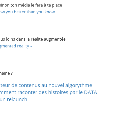
sinon ton média le fera à ta place
now you better than you know
lus loins dans la réalité augmentée
gmented reality »
maine ?
gateur de contenus au nouvel algorythme
ment raconter des histoires par le DATA
 un relaunch