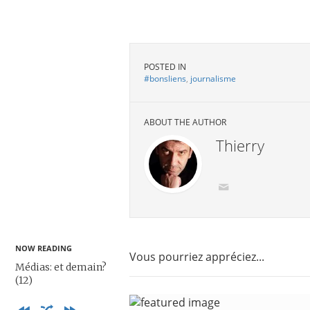
POSTED IN
#bonsliens
,
journalisme
ABOUT THE AUTHOR
Thierry
NOW READING
Vous pourriez appréciez...
Médias: et demain?
(12)