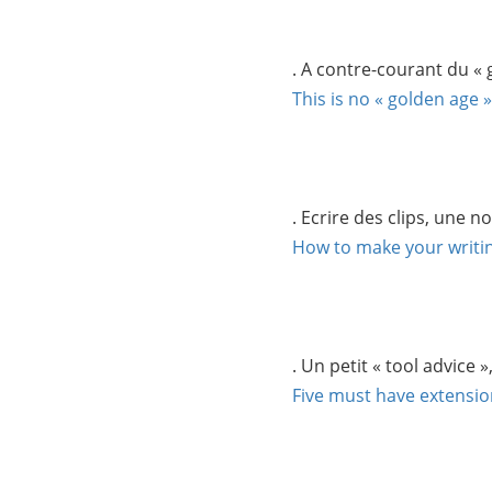
. A contre-courant du « 
This is no « golden age 
. Ecrire des clips, une 
How to make your writin
. Un petit « tool advice
Five must have extensio