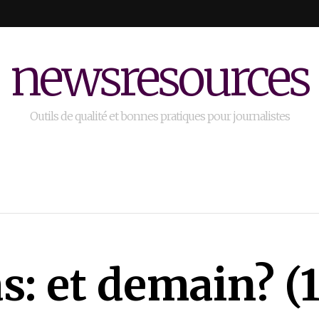
newsresources
Outils de qualité et bonnes pratiques pour journalistes
: et demain? (1