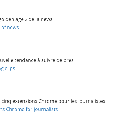
golden age » de la news
» of news
nouvelle tendance à suivre de près
g clips
 », cinq extensions Chrome pour les journalistes
ns Chrome for journalists