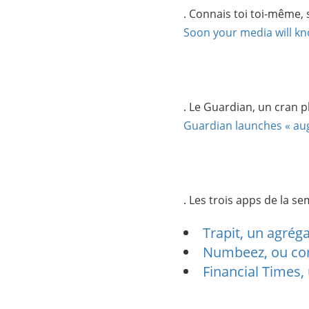
. Connais toi toi-même, 
Soon your media will k
. Le Guardian, un cran p
Guardian launches « au
. Les trois apps de la se
Trapit, un agré
Numbeez, ou com
Financial Times,