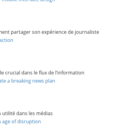
ment partager son expérience de journaliste
action
e crucial dans le flux de l’information
te a breaking news plan
n utilité dans les médias
 age of disruption