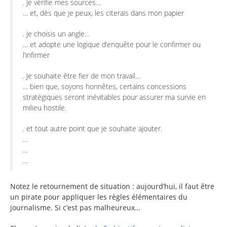
. Je vérifie mes sources…
… et, dès que je peux, les citerais dans mon papier
. Je choisis un angle…
… et adopte une logique d’enquête pour le confirmer ou
l’infirmer
. Je souhaite être fier de mon travail…
… bien que, soyons honnêtes, certains concessions
stratégiques seront inévitables pour assurer ma survie en
milieu hostile.
. et tout autre point que je souhaite ajouter.
…
…
…
Notez le retournement de situation : aujourd’hui, il faut être
un pirate pour appliquer les règles élémentaires du
journalisme. Si c’est pas malheureux…