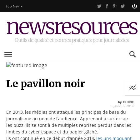
Top Nav
newsresources
Outils de qualité et bonnes pratiques pour journalistes
Le pavillon noir
by
CEDRIC
6 JANVIER 2014
En 2013, les médias ont attaqué les principes de base du
journalisme au nom de l’audience. Apprenant à surfer sur
les buzz, ils se sont à de multiples reprises perdus dans les
limbes du cyber espace et du papier gâché.
Ils ont continué en ce début d’année 2014,
les uns moquant