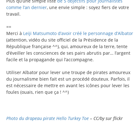
Plus qu’une simple liste
de 5 objectifs pour journalistes
comme l’an dernier
, une envie simple : soyez fiers de votre
travail.
==
Merci à
Leiji Matsumoto d’avoir créé le personnage d’Albator
(attention, vidéo du site officiel de la Présidence de la
République française ^^), qui, amoureux de la terre, tente
d’éveiller les consciences de ses pairs abrutis par… l’argent
facile et la propagande qui l’accompagne.
Utiliser Albator pour lever une troupe de pirates amoureux
du journalisme bien fait est un procédé douteux. Parfois, il
est nécessaire de mettre en avant les icônes pour lever les
foules (ouais, rien que ça ! ^^)
Photo du drapeau pirate Hello Turkey Toe
– CC/by sur flickr