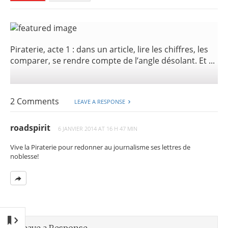
Piraterie, acte 1 : dans un article, lire les chiffres, les
comparer, se rendre compte de l’angle désolant. Et ...
2 Comments
LEAVE A RESPONSE
roadspirit
6 JANVIER 2014 AT 16 H 47 MIN
Vive la Piraterie pour redonner au journalisme ses lettres de
noblesse!