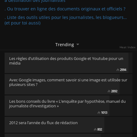
à destination des journalistes
. Ou trouver en ligne des documents originaux et officiels ?
. Liste des outils utiles pour les journalistes, les blogueurs…
(et pour toi aussi)
Trending
Heat Index
Les règles d’utilisation des produits Google et Youtube pour un
média
2994
Avec Google images, comment savoir si une image est utilisée sur
plusieurs sites ?
2892
Les bons conseils du livre « L’enquête par hypothèse, manuel du
journaliste d’investigation »
1013
2012 sera l’année du flux de rédaction
802