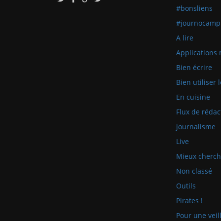
#bonsliens
#journocamp
A lire
Applications 
Bien écrire
Bien utiliser
En cuisine
Flux de rédac
journalisme
Live
Mieux cherch
Non classé
Outils
Pirates !
Pour une veill