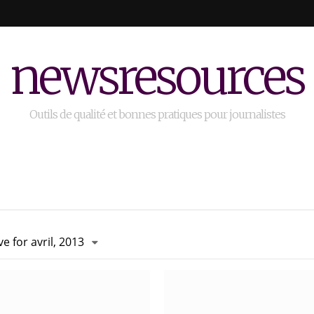
newsresources
Outils de qualité et bonnes pratiques pour journalistes
ve for avril, 2013