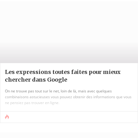
Les expressions toutes faites pour mieux
chercher dans Google
On ne trouve pas tout sur le net, loin de là, mais avec quelques
combinaisons astucieuses vous pouvez obtenir des informations que vous
ne pensiez pas trouver en ligne.