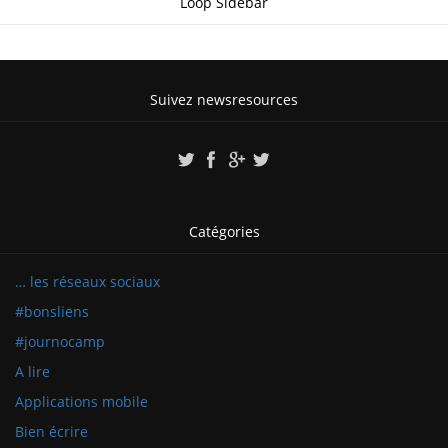
Loop Sidebar
Suivez newsresources
Catégories
… les réseaux sociaux
#bonsliens
#journocamp
A lire
Applications mobile
Bien écrire