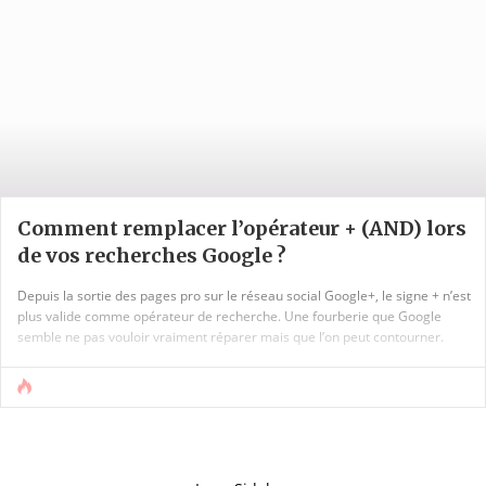
Comment remplacer l’opérateur + (AND) lors
de vos recherches Google ?
Depuis la sortie des pages pro sur le réseau social Google+, le signe + n’est
plus valide comme opérateur de recherche. Une fourberie que Google
semble ne pas vouloir vraiment réparer mais que l’on peut contourner.