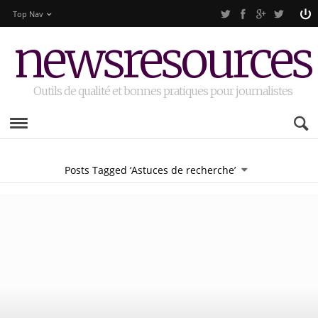
Top Nav
newsresources
Outils de qualité et bonnes pratiques pour journalistes
Posts Tagged ‘Astuces de recherche’