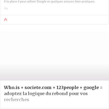
A la place il peut utiliser Google et quelques astuces bien pratiques.
Via
Who.is + societe.com + 123people + google =
adoptez la logique du rebond pour vos
recherches