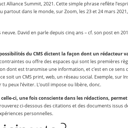
 Alliance Summit, 2021. Cette simple phrase reflète l’esprit
eu partout dans le monde, sur Zoom, les 23 et 24 mars 2021
s neuve. David en parle depuis cinq ans – cf. son post en 20
 possibilités du CMS dictent la façon dont un rédacteur v
contraintes ou offre des espaces qui sont les premières règl
çon dont est transmise une information, et c’est en ce sens 
 ce soit un CMS print, web, un réseau social. Exemple, sur I
r tu peux l’éviter. L’outil impose ou libère, donc.
 celle-ci, une fois consciente dans les rédactions, permet
rouverez ci-dessous des citations et des documents issus d
expériences personnelles.