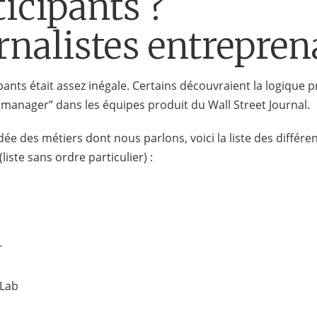
ticipants ?
rnalistes entrepren
pants était assez inégale. Certains découvraient la logique 
manager” dans les équipes produit du Wall Street Journal.
ée des métiers dont nous parlons, voici la liste des différ
iste sans ordre particulier) :
r
sLab