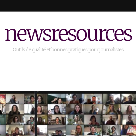
newsresources
Outils de qualité et bonnes pratiques pour journalistes