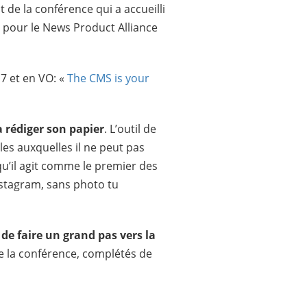
 de la conférence qui a accueilli
, pour le News Product Alliance
17 et en VO: «
The CMS is your
a rédiger son papier
. L’outil de
es auxquelles il ne peut pas
qu’il agit comme le premier des
nstagram, sans photo tu
 de faire un grand pas vers la
e la conférence, complétés de