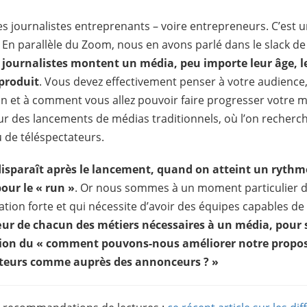
s journalistes entreprenants – voire entrepreneurs. C’est 
. En parallèle du Zoom, nous en avons parlé dans le slack d
journalistes montent un média, peu importe leur âge, leu
produit
. Vous devez effectivement penser à votre audience
on et à comment vous allez pouvoir faire progresser votre m
 des lancements de médias traditionnels, où l’on recherc
u de téléspectateurs.
isparaît après le lancement, quand on atteint un rythme 
our le « run »
. Or nous sommes à un moment particulier d
ion forte et qui nécessite d’avoir des équipes capables de c
ur de chacun des métiers nécessaires à un média, pour 
ion du « comment pouvons-nous améliorer notre proposi
ecteurs comme auprès des annonceurs ? »