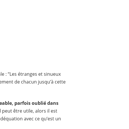
le : “Les étranges et sinueux
nement de chacun jusqu’à cette
eable, parfois oublié dans
eut être utile, alors il est
adéquation avec ce qu’est un