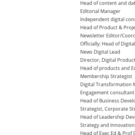
Head of content and dat
Editorial Manager
Independent digital con
Head of Product & Proj
Newsletter Editor/Coor
Officially: Head of Digit
News Digital Lead
Director, Digital Produ
Head of products and Ed
Membership Strategist
Digital Transformation
Engagement consultant
Head of Business Deve
Strategist, Corporate 
Head of Leadership De
Strategy and Innovation
Head of Exec Ed & Prof