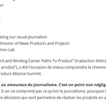
eur
t
ating our visual journalism
 Director of News Products and Projects
tion Lab
rd and Winding Career Paths To Product” (traduction littéra
produit”), a été l’occasion de mieux comprendre le chemi
roduct Alliance Summit.
, ou amoureux du journalisme. C’est un point non néglig
. Si on ne comprend pas ce qu’est le journalisme, pourquoi il p
s décisions qui vont permettre de réaliser les produits en 