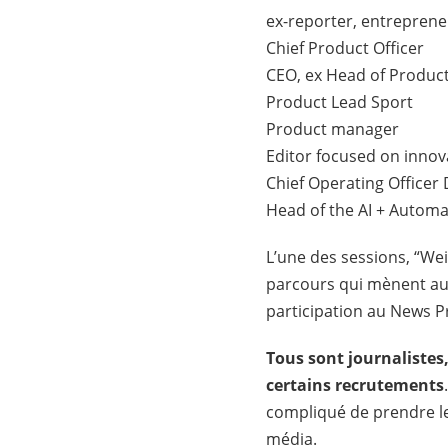
ex-reporter, entrepren
Chief Product Officer
CEO, ex Head of Produc
Product Lead Sport
Product manager
Editor focused on innov
Chief Operating Officer
Head of the AI + Automa
L’une des sessions, “Wei
parcours qui mènent au 
participation au News P
Tous sont journalistes
certains recrutements
compliqué de prendre le
média.