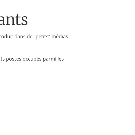
ants
produit dans de “petits” médias.
ents postes occupés parmi les