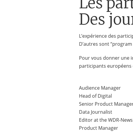
Les par
Des jou
L’expérience des partici
D’autres sont “program 
Pour vous donner une id
participants européens (l
Audience Manager
Head of Digital
Senior Product Manage
Data Journalist
Editor at the WDR-New
Product Manager