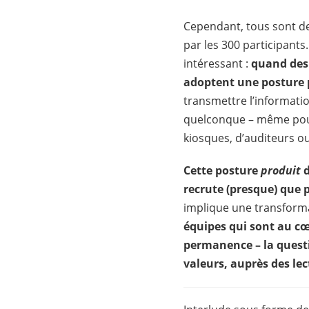
Cependant, tous sont de
par les 300 participants
intéressant :
quand des 
adoptent une posture 
transmettre l’informati
quelconque – même pour
kiosques, d’auditeurs o
Cette posture
produit
d
recrute (presque) que p
implique une transformat
équipes qui sont au cœ
permanence – la quest
valeurs, auprès des l