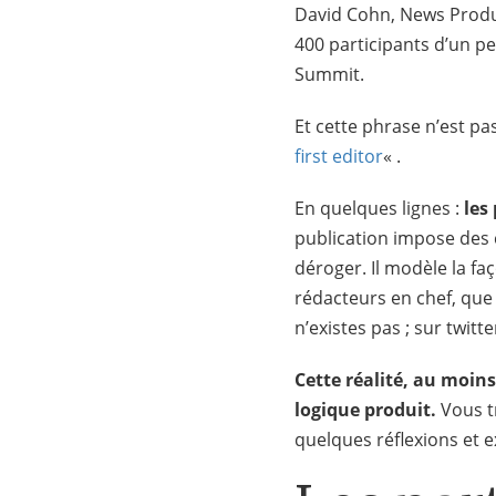
David Cohn, News Product
400 participants d’un p
Summit.
Et cette phrase n’est pa
first editor
« .
En quelques lignes :
les
publication impose des 
déroger. Il modèle la fa
rédacteurs en chef, que
n’existes pas ; sur twitte
Cette réalité, au moins
logique produit.
Vous t
quelques réflexions et 