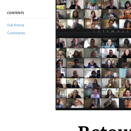
CONTENTS
Full Article
Comments