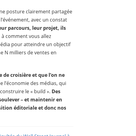
une posture clairement partagée
e l’événement, avec un constat
r parcours, leur projet, ils
, à comment vous allez
édia pour atteindre un objectif
he
N milliers
de ventes en
de croisière et que l’on ne
e l’économie des médias, qui
onstruire le « build ».
Des
soulever – et maintenir en
tion éditoriale et donc nos