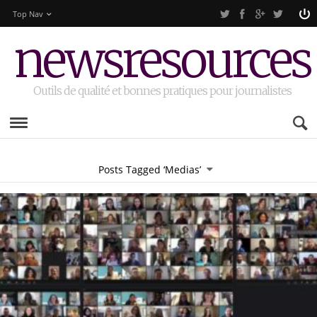
Top Nav
newsresources
Outils de qualité et bonnes pratiques pour journalistes
Posts Tagged ‘Medias’