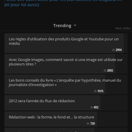
(et pour toi aussi)
Trending
Heat Index
Les règles d’utilisation des produits Google et Youtube pour un
média
2994
Avec Google images, comment savoir si une image est utilisée sur
plusieurs sites ?
2892
Les bons conseils du livre « L’enquête par hypothèse, manuel du
journaliste d’investigation »
1015
2012 sera l’année du flux de rédaction
802
Rédaction web : la forme, le fond et… la structure
720