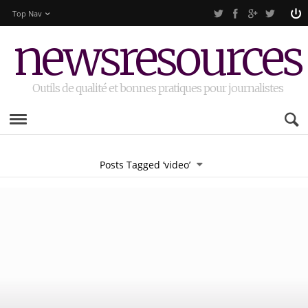
Top Nav
newsresources
Outils de qualité et bonnes pratiques pour journalistes
Posts Tagged ‘video’