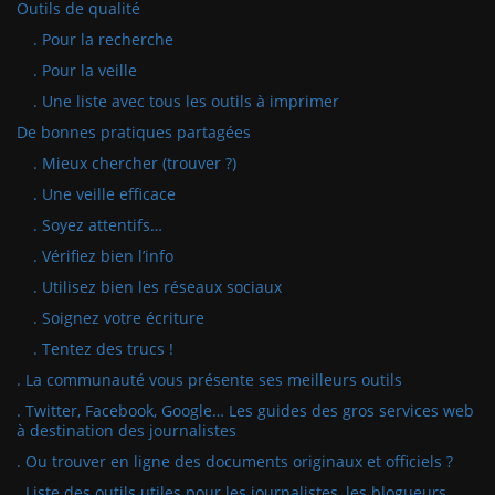
Outils de qualité
. Pour la recherche
. Pour la veille
. Une liste avec tous les outils à imprimer
De bonnes pratiques partagées
. Mieux chercher (trouver ?)
. Une veille efficace
. Soyez attentifs…
. Vérifiez bien l’info
. Utilisez bien les réseaux sociaux
. Soignez votre écriture
. Tentez des trucs !
. La communauté vous présente ses meilleurs outils
. Twitter, Facebook, Google… Les guides des gros services web
à destination des journalistes
. Ou trouver en ligne des documents originaux et officiels ?
. Liste des outils utiles pour les journalistes, les blogueurs…