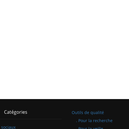
Catégories
Outils de qualité
. Pour la recherche
 sociaux
. Pour la veille