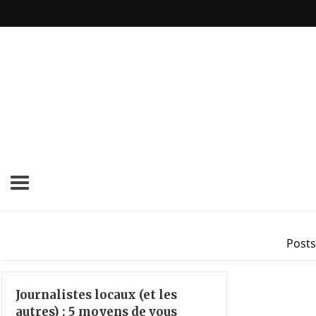
Posts
Journalistes locaux (et les
autres) : 5 moyens de vous