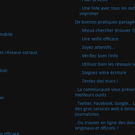
. Une liste avec tous les out
imprimer
De bonnes pratiques partagé
. Mieux chercher (trouver ?)
mobile
. Une veille efficace
. Soyez attentifs…
 les réseaux sociaux
. Vérifiez bien l’info
. Utilisez bien les réseaux 
tion
. Soignez votre écriture
. Tentez des trucs !
. La communauté vous présen
meilleurs outils
er
. Twitter, Facebook, Google… 
des gros services web à desti
journalistes
. Ou trouver en ligne des do
originaux et officiels ?
e efficace