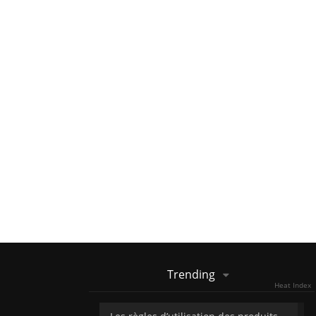
Trending
Heat Index