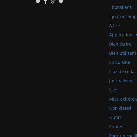
#bonsliens
#journocamp
A lire
Applications 
Bien écrire
Bien utiliser
En cuisine
Flux de rédac
journalisme
Live
Mieux cherch
Non classé
Outils
Pirates !
Pour une veill