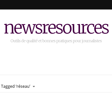
newsresources
Outils de qualité et bonnes pratiques pour journalistes
 Tagged ‘réseau’