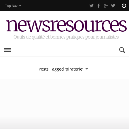
Top Nav
newsresources
Outils de qualité et bonnes pratiques pour journalistes
Posts Tagged ‘piraterie’