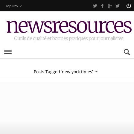
Top Nav
newsresources
Outils de qualité et bonnes pratiques pour journalistes
Posts Tagged ‘new york times’