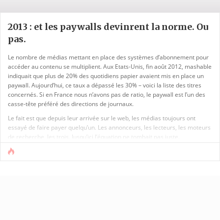
2013 : et les paywalls devinrent la norme. Ou
pas.
Le nombre de médias mettant en place des systèmes d’abonnement pour
accéder au contenu se multiplient. Aux Etats-Unis, fin août 2012, mashable
indiquait que plus de 20% des quotidiens papier avaient mis en place un
paywall. Aujourd’hui, ce taux a dépassé les 30% – voici la liste des titres
concernés. Si en France nous n’avons pas de ratio, le paywall est l’un des
casse-tête préféré des directions de journaux.
Le fait est que depuis leur arrivée sur le web, les médias toujours ont
essayé de faire payer quelqu’un. Les annonceurs, les lecteurs, les moteurs
de recherche, les trois. Jusqu’ici l’équation ne tombait pas juste.