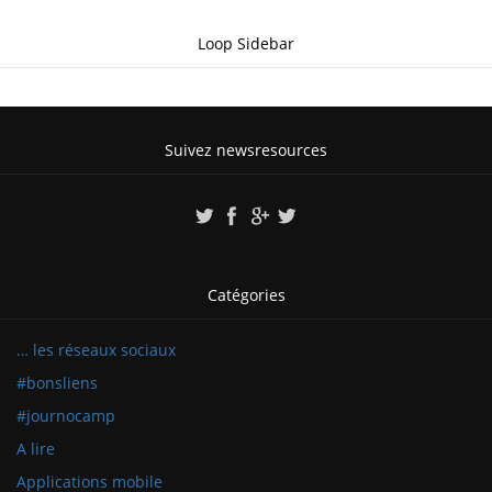
Loop Sidebar
Suivez newsresources
Catégories
… les réseaux sociaux
#bonsliens
#journocamp
A lire
Applications mobile