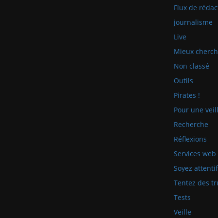
Flux de rédac
journalisme
Live
Mieux cherch
Non classé
Outils
Pirates !
Pour une veill
Recherche
Réflexions
Services web
Soyez attenti
Tentez des tr
Tests
Veille