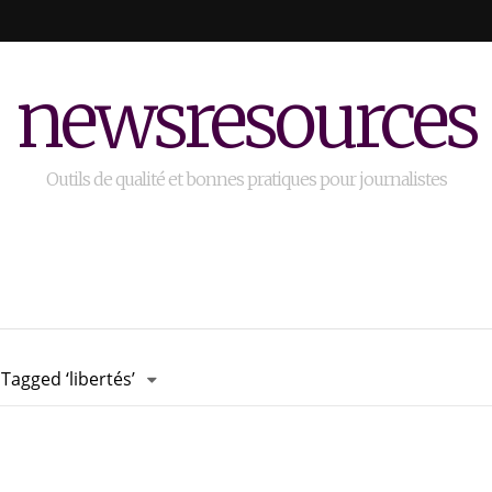
newsresources
Outils de qualité et bonnes pratiques pour journalistes
Tagged ‘libertés’