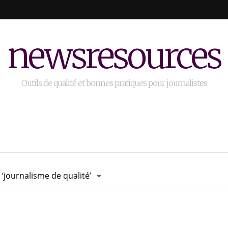
newsresources
Outils de qualité et bonnes pratiques pour journalistes
‘journalisme de qualité’