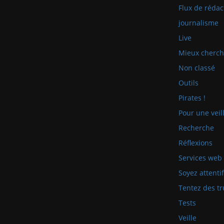
Flux de rédac
journalisme
Live
Mieux cherch
Non classé
Outils
Pirates !
Pour une veill
Recherche
Réflexions
Services web
Soyez attenti
Tentez des tr
Tests
Veille