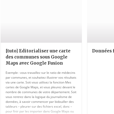
[tuto] Editorialiser une carte
Données f
des communes sous Google
Maps avec Google Fusion
Exemple : vous travaillez sur le ratio de médecins
par communes, et souhaitez illustrer vos résultats
via une carte. Soit vous utilisez la fonction Mes
cartes de Google Maps, et vous pleurez devant le
nombre de communes de votre département. Soit
vous rentrez dans la logique du journalisme de
données, à savoir commencer par bidouiller des
tableurs – pleurer sur des fichiers excel, donc –
pour finir par les importer dans Google Maps ou