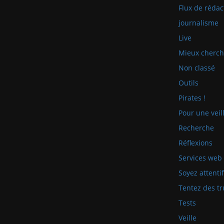
Flux de rédac
journalisme
Live
Mieux cherch
Non classé
Outils
Pirates !
Pour une veill
Recherche
Réflexions
Services web
Soyez attenti
Tentez des tr
Tests
Veille