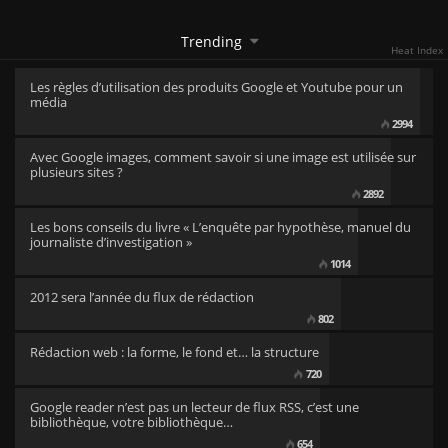
Trending
Heat Index
Les règles d’utilisation des produits Google et Youtube pour un
média
2994
Avec Google images, comment savoir si une image est utilisée sur
plusieurs sites ?
2892
Les bons conseils du livre « L’enquête par hypothèse, manuel du
journaliste d’investigation »
1014
2012 sera l’année du flux de rédaction
802
Rédaction web : la forme, le fond et… la structure
720
Google reader n’est pas un lecteur de flux RSS, c’est une
bibliothèque, votre bibliothèque…
654