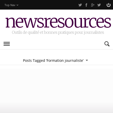
Top Nav
newsresources
Outils de qualité et bonnes pratiques pour journalistes
Posts Tagged ‘Formation journaliste’