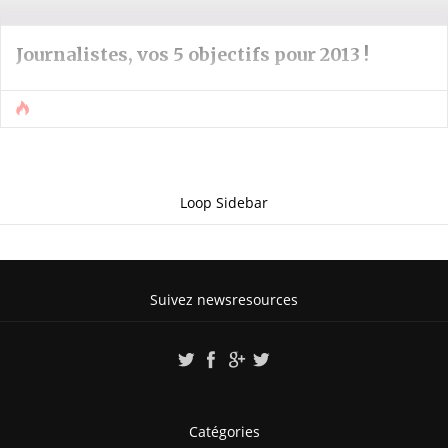
Journalistes, vos 5 objectifs pour 2013 !
Loop Sidebar
Suivez newsresources
Catégories