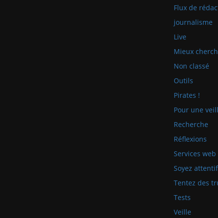
Flux de rédac
journalisme
Live
Mieux cherch
Non classé
Outils
Pirates !
Pour une veill
Recherche
Réflexions
Services web
Soyez attenti
Tentez des tr
Tests
Veille