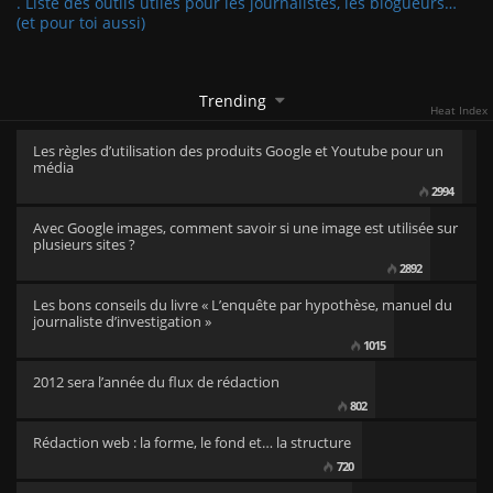
. Liste des outils utiles pour les journalistes, les blogueurs…
(et pour toi aussi)
Trending
Heat Index
Les règles d’utilisation des produits Google et Youtube pour un
média
2994
Avec Google images, comment savoir si une image est utilisée sur
plusieurs sites ?
2892
Les bons conseils du livre « L’enquête par hypothèse, manuel du
journaliste d’investigation »
1015
2012 sera l’année du flux de rédaction
802
Rédaction web : la forme, le fond et… la structure
720