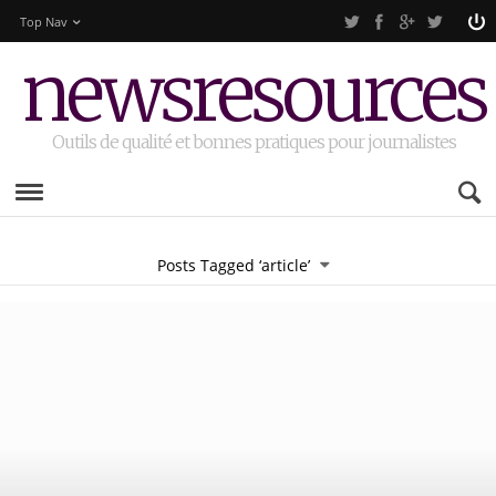
Top Nav
newsresources
Outils de qualité et bonnes pratiques pour journalistes
Posts Tagged ‘article’