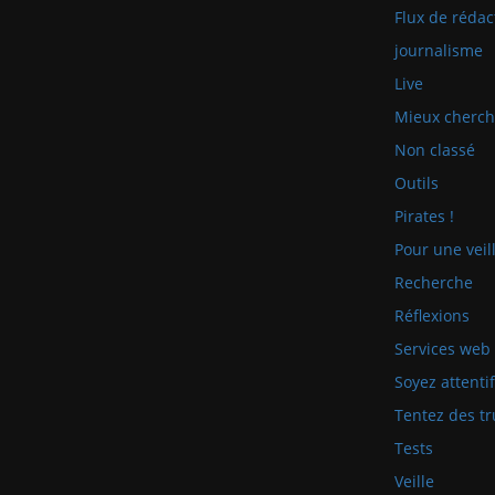
Flux de rédac
journalisme
Live
Mieux cherch
Non classé
Outils
Pirates !
Pour une veill
Recherche
Réflexions
Services web
Soyez attenti
Tentez des tr
Tests
Veille