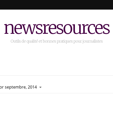
newsresources
Outils de qualité et bonnes pratiques pour journalistes
for septembre, 2014