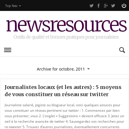
Top Nav
newsresources
Outils de qualité et bonnes pratiques pour journalistes
Archive for octobre, 2011
Journalistes locaux (et les autres) : 5 moyens
de vous constituer un réseau sur twitter
Journaliste salarié, pigiste ou blogueur local, voici quelques astuces pour
vous constituer un réseau pertinent sur twitter : 1. Commencez par bien
vous présenter, vous 2. L’onglet « Suggestions » devient efficace 3. Jetez un
oeil à la recherche avancée de twitter 4. Sauvegardez vos recherches pour
re-tweeter 5. Trouvez d’autres journalistes, éventuellement concurrents