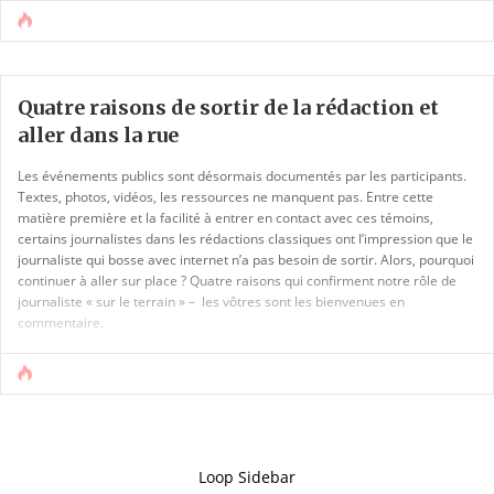
Quatre raisons de sortir de la rédaction et
aller dans la rue
Les événements publics sont désormais documentés par les participants.
Textes, photos, vidéos, les ressources ne manquent pas. Entre cette
matière première et la facilité à entrer en contact avec ces témoins,
certains journalistes dans les rédactions classiques ont l’impression que le
journaliste qui bosse avec internet n’a pas besoin de sortir. Alors, pourquoi
continuer à aller sur place ? Quatre raisons qui confirment notre rôle de
journaliste « sur le terrain » – les vôtres sont les bienvenues en
commentaire.
Loop Sidebar