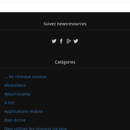
Suivez newsresources
Catégories
… les réseaux sociaux
#bonsliens
#journocamp
A lire
Applications mobile
Bien écrire
Bien utiliser les réseaux sociaux