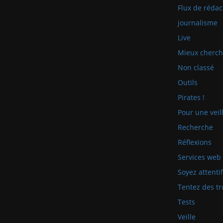
Flux de rédac
journalisme
Live
Mieux cherch
Non classé
Outils
Pirates !
Pour une veill
Recherche
Réflexions
Services web
Soyez attenti
Tentez des tr
Tests
Veille