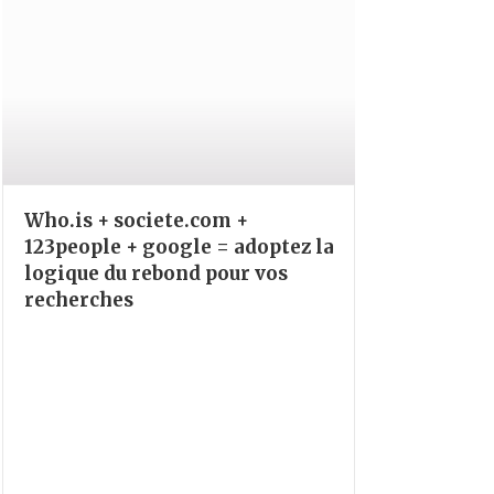
Who.is + societe.com +
123people + google = adoptez la
logique du rebond pour vos
recherches