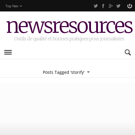
Top Nav
newsresources
Outils de qualité et bonnes pratiques pour journalistes
Posts Tagged ‘storify’