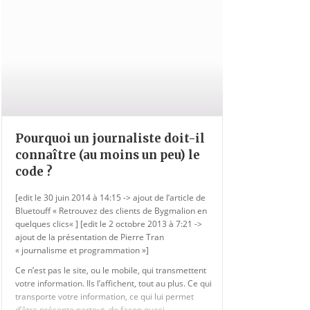
Pourquoi un journaliste doit-il
connaître (au moins un peu) le
code ?
[edit le 30 juin 2014 à 14:15 -> ajout de l’article de
Bluetouff « Retrouvez des clients de Bygmalion en
quelques clics« ] [edit le 2 octobre 2013 à 7:21 ->
ajout de la présentation de Pierre Tran
« journalisme et programmation »]
Ce n’est pas le site, ou le mobile, qui transmettent
votre information. Ils l’affichent, tout au plus. Ce qui
transporte votre information, ce qui lui permet
d’être présente partout, de façon quasi