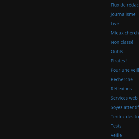
Flux de rédac
journalisme
Live
Mieux cherch
Non classé
Outils
Pirates !
Pour une veill
Recherche
Réflexions
Services web
Soyez attenti
Tentez des tr
Tests
Veille