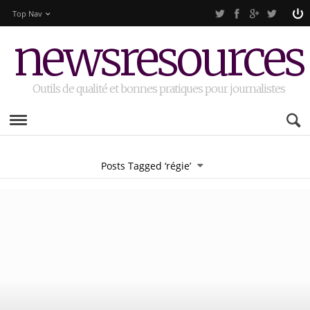
Top Nav
newsresources
Outils de qualité et bonnes pratiques pour journalistes
Posts Tagged ‘régie’