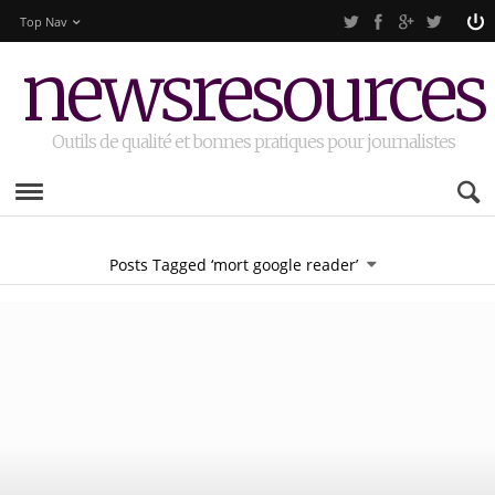
Top Nav
newsresources
Outils de qualité et bonnes pratiques pour journalistes
Posts Tagged ‘mort google reader’