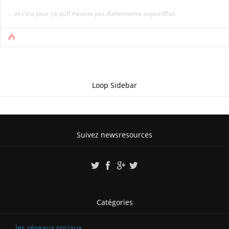
… et c’est pour ça qu’il n’existe pas d’alternative aujourd’hui.
Loop Sidebar
Suivez newsresources
Catégories
… les réseaux sociaux