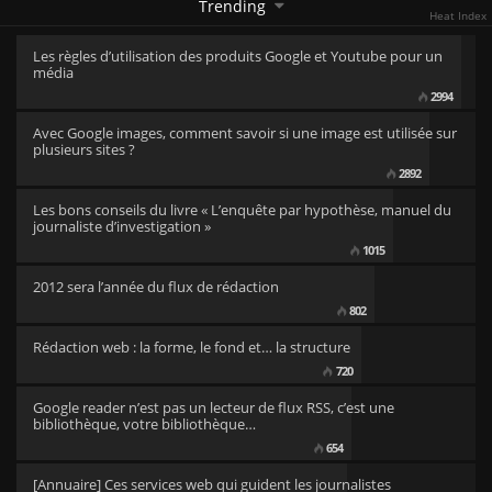
Trending
Heat Index
Les règles d’utilisation des produits Google et Youtube pour un
média
2994
Avec Google images, comment savoir si une image est utilisée sur
plusieurs sites ?
2892
Les bons conseils du livre « L’enquête par hypothèse, manuel du
journaliste d’investigation »
1015
2012 sera l’année du flux de rédaction
802
Rédaction web : la forme, le fond et… la structure
720
Google reader n’est pas un lecteur de flux RSS, c’est une
bibliothèque, votre bibliothèque…
654
[Annuaire] Ces services web qui guident les journalistes