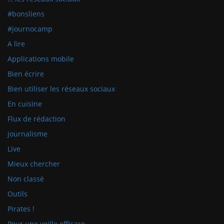
#bonsliens
#journocamp
A lire
Applications mobile
Bien écrire
Bien utiliser les réseaux sociaux
En cuisine
Flux de rédaction
journalisme
Live
Mieux chercher
Non classé
Outils
Pirates !
Pour une veille efficace