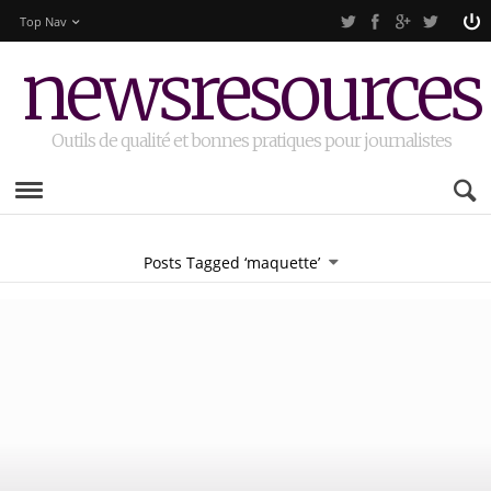
Top Nav
newsresources
Outils de qualité et bonnes pratiques pour journalistes
Posts Tagged ‘maquette’