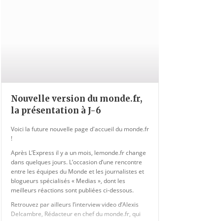
Nouvelle version du monde.fr,
la présentation à J-6
Voici la future nouvelle page d'accueil du monde.fr
!
Après L’Express il y a un mois, lemonde.fr change
dans quelques jours. L’occasion d’une rencontre
entre les équipes du Monde et les journalistes et
blogueurs spécialisés « Medias », dont les
meilleurs réactions sont publiées ci-dessous.
Retrouvez par ailleurs l’interview video d’Alexis
Delcambre, Rédacteur en chef du monde.fr, qui