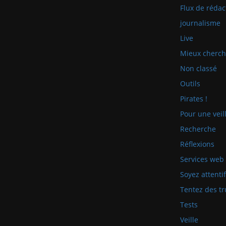
Flux de rédac
journalisme
Live
Mieux cherch
Non classé
Outils
Pirates !
Pour une veill
Recherche
Réflexions
Services web
Soyez attenti
Tentez des tr
Tests
Veille