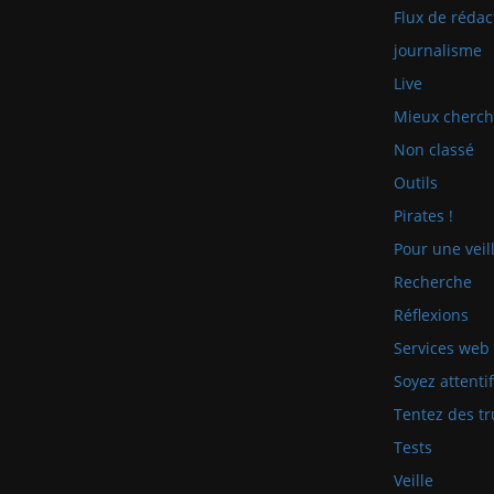
Flux de rédac
journalisme
Live
Mieux cherch
Non classé
Outils
Pirates !
Pour une veill
Recherche
Réflexions
Services web
Soyez attenti
Tentez des tr
Tests
Veille