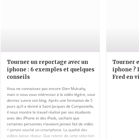
Tourner un reportage avec un
Tourner e
iphone : 6 exemples et quelques
iphone ? 
conseils
Fred en v
Vous ne connaissez pas encore Glen Mulcahy,
mais si vous vous intéressez à la vidéo légère, vous
devriez suivre son blog. Après une formation de 5
jours qu’il a donné à Saint Jacques de Compostelle,
il nous montre le travail réalisé par ses étudiants
avec des iPhone et des iPads, sachant que
certaines personnes n’avaient jamais fait de vidéo
+ jamais touché un smartphone. La qualité des
vidéos laisse rêveur. Que retenir de cette sélection