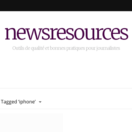
newsresources
Outils de qualité et bonnes pratiques pour journalistes
 Tagged ‘iphone’