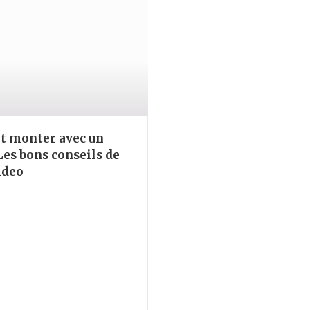
t monter avec un
Les bons conseils de
ideo