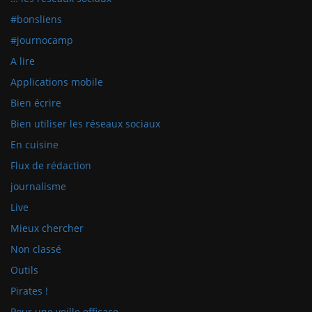
#bonsliens
#journocamp
A lire
Applications mobile
Bien écrire
Bien utiliser les réseaux sociaux
En cuisine
Flux de rédaction
journalisme
Live
Mieux chercher
Non classé
Outils
Pirates !
Pour une veille efficace