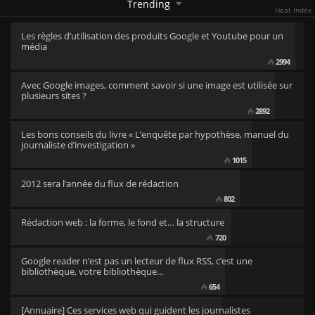
Trending
Heat Index
Les règles d’utilisation des produits Google et Youtube pour un
média
2994
Avec Google images, comment savoir si une image est utilisée sur
plusieurs sites ?
2892
Les bons conseils du livre « L’enquête par hypothèse, manuel du
journaliste d’investigation »
1015
2012 sera l’année du flux de rédaction
802
Rédaction web : la forme, le fond et… la structure
720
Google reader n’est pas un lecteur de flux RSS, c’est une
bibliothèque, votre bibliothèque…
654
[Annuaire] Ces services web qui guident les journalistes