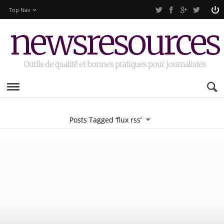
Top Nav
newsresources
Outils de qualité et bonnes pratiques pour journalistes
Posts Tagged ‘flux rss’