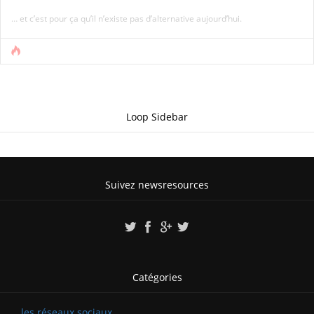
… et c’est pour ça qu’il n’existe pas d’alternative aujourd’hui.
Loop Sidebar
Suivez newsresources
Catégories
… les réseaux sociaux