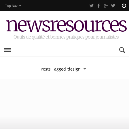
Top Nav
newsresources
Outils de qualité et bonnes pratiques pour journalistes
Posts Tagged ‘design’