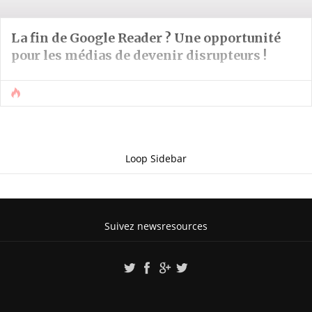
La fin de Google Reader ? Une opportunité
pour les médias de devenir disrupteurs !
Loop Sidebar
Suivez newsresources