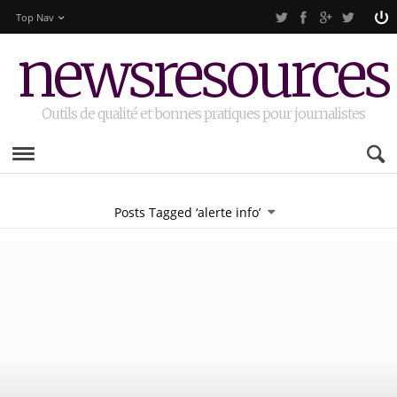
Top Nav
newsresources
Outils de qualité et bonnes pratiques pour journalistes
Posts Tagged ‘alerte info’