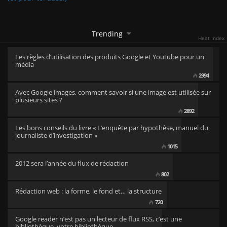
Trending
Heat Index
Les règles d’utilisation des produits Google et Youtube pour un
média
2994
Avec Google images, comment savoir si une image est utilisée sur
plusieurs sites ?
2892
Les bons conseils du livre « L’enquête par hypothèse, manuel du
journaliste d’investigation »
1015
2012 sera l’année du flux de rédaction
802
Rédaction web : la forme, le fond et… la structure
720
Google reader n’est pas un lecteur de flux RSS, c’est une
bibliothèque, votre bibliothèque…