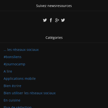
Suivez newsresources
Catégories
… les réseaux sociaux
#bonsliens
#journocamp
A lire
Applications mobile
Bien écrire
Bien utiliser les réseaux sociaux
En cuisine
Flux de rédaction