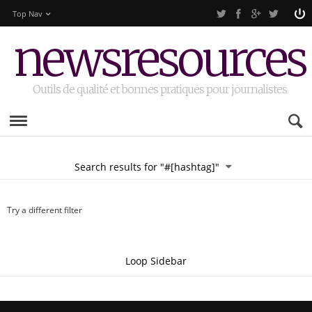
Top Nav
newsresources
Outils de qualité et bonnes pratiques pour journalistes
Search results for "#[hashtag]"
Try a different filter
Loop Sidebar