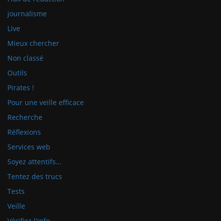
journalisme
Live
Mieux chercher
Non classé
Outils
Pirates !
Pour une veille efficace
Recherche
Réflexions
Services web
Soyez attentifs…
Tentez des trucs
Tests
Veille
Vérifiez l'info