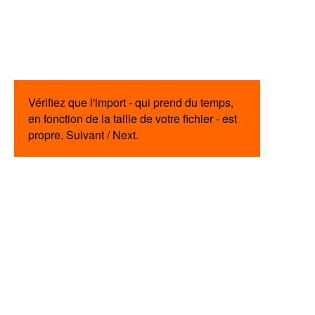
Vérifiez que l'import - qui prend du temps,
en fonction de la taille de votre fichier - est
propre. Suivant / Next.