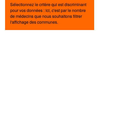
Sélectionnez le critère qui est discriminant
pour vos données : ici, c'est par le nombre
de médecins que nous souhaitons filtrer
l'affichage des communes.