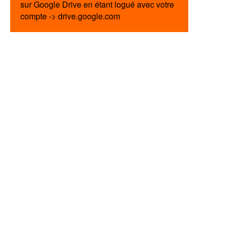
sur Google Drive en étant logué avec votre
compte -> drive.google.com