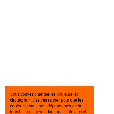
Vous pouvez changer les couleurs, et
cliquez sur "Use this range" pour que les
couleurs soient bien dépendantes de la
fourchette entre vos données minimales et