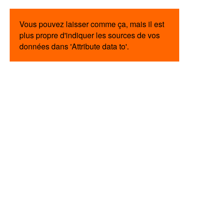
Vous pouvez laisser comme ça, mais il est
plus propre d'indiquer les sources de vos
données dans 'Attribute data to'.