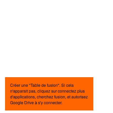
Créer une "Table de fusion". Si cela
n'apparait pas, cliquez sur connectez plus
d'applications, cherchez fusion, et autorisez
Google Drive à s'y connecter.