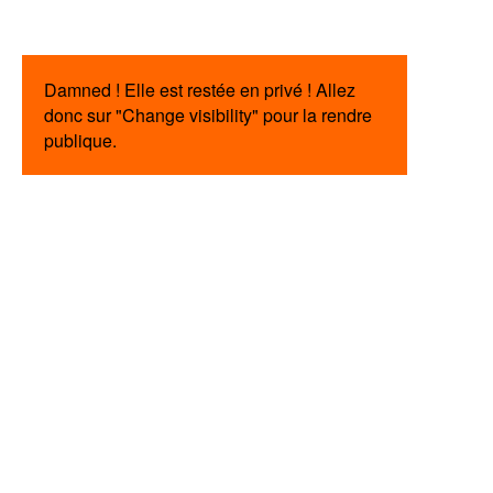
Damned ! Elle est restée en privé ! Allez
donc sur "Change visibility" pour la rendre
publique.