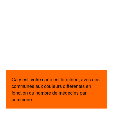
Ca y est, votre carte est terminée, avec des
communes aux couleurs différentes en
fonction du nombre de médecins par
commune.